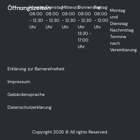
Öffnungszeiten
Montag
Dienstag
Mittwoch
Donnerstag
Freitag
Montag
08:00
08:00
08:00
08:00
08:00
und
- 12:30
- 12:30
- 12:30
- 12:30
- 12:00
Dienstag
Uhr
Uhr
Uhr
Uhr
Uhr
Nachmittag
13:30 -
Termine
17:00
nach
Uhr
Vereinbarung.
Erklärung zur Barrierefreiheit
Impressum
Gebärdensprache
Datenschutzerklärung
Copyright 2026 © All rights Reserved.