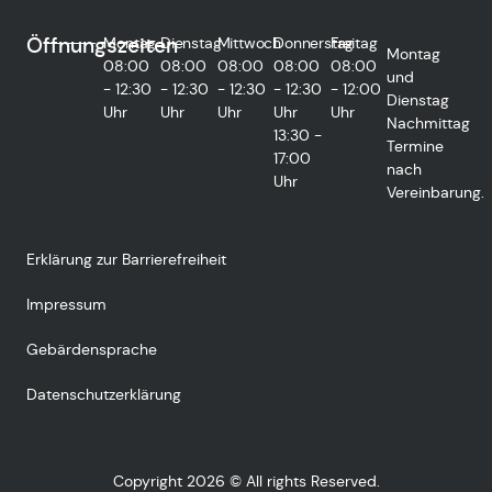
Öffnungszeiten
Montag
Dienstag
Mittwoch
Donnerstag
Freitag
Montag
08:00
08:00
08:00
08:00
08:00
und
- 12:30
- 12:30
- 12:30
- 12:30
- 12:00
Dienstag
Uhr
Uhr
Uhr
Uhr
Uhr
Nachmittag
13:30 -
Termine
17:00
nach
Uhr
Vereinbarung.
Erklärung zur Barrierefreiheit
Impressum
Gebärdensprache
Datenschutzerklärung
Copyright 2026 © All rights Reserved.